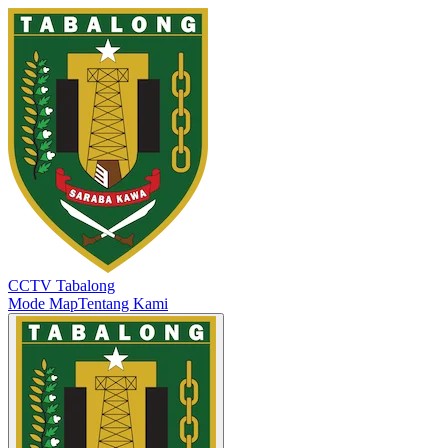
CCTV Tabalong
Mode Map
Tentang Kami