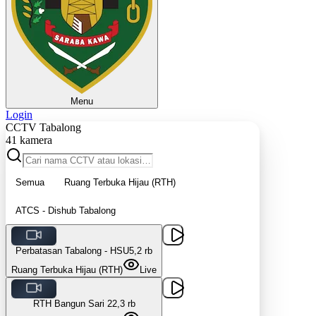
Menu
Login
CCTV Tabalong
41
kamera
Semua
Ruang Terbuka Hijau (RTH)
ATCS - Dishub Tabalong
Perbatasan Tabalong - HSU
5,2 rb
Ruang Terbuka Hijau (RTH)
Live
RTH Bangun Sari 2
2,3 rb