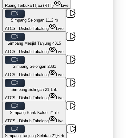
Ruang Terbuka Hijau (RTH)
Live
Simpang Selongan 1
1,2 rb
ATCS - Dishub Tabalong
Live
Simpang Mesjid Tanjung 4
815
ATCS - Dishub Tabalong
Live
Simpang Selongan 2
881
ATCS - Dishub Tabalong
Live
Simpang Sulingan 2
1,1 rb
ATCS - Dishub Tabalong
Live
Simpang Bank Kalsel 2
1 rb
ATCS - Dishub Tabalong
Live
Simpang Tanjung Selatan 2
1,6 rb