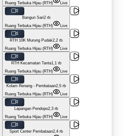
Ruang Terbuka Hijau (RTH)
Live
Bangun Sari
2 rb
Ruang Terbuka Hijau (RTH)
Live
RTH 10K Murung Pudak
2,2 rb
Ruang Terbuka Hijau (RTH)
Live
RTH Kecamatan Tanta
1,1 rb
Ruang Terbuka Hijau (RTH)
Live
Kolam Renang - Pembataan
2,5 rb
Ruang Terbuka Hijau (RTH)
Live
Lapangan Pendopo
2,3 rb
Ruang Terbuka Hijau (RTH)
Live
Sport Center Pembataan
2,4 rb