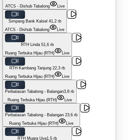
ATCS - Dishub Tabalong
Live
Simpang Bank Kalsel 4
1,2 rb
ATCS - Dishub Tabalong
Live
RTH Linda 5
1,6 rb
Ruang Terbuka Hijau (RTH)
Live
RTH Kambang Tanjung 2
2,3 rb
Ruang Terbuka Hijau (RTH)
Live
Perbatasan Tabalong - Balangan
3,8 rb
Ruang Terbuka Hijau (RTH)
Live
Perbatasan Tabalong - Balangan 2
3,6 rb
Ruang Terbuka Hijau (RTH)
Live
RTH Muara Uya
1,5 rb