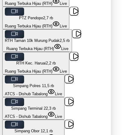
Ruang Terbuka Hijau (RTH)
Live
PTZ Pendopo
2,7 rb
Ruang Terbuka Hijau (RTH)
Live
RTH Taman 10k Murung Pudak
2,5 rb
Ruang Terbuka Hijau (RTH)
Live
RTH Kec. Haruai
2,2 rb
Ruang Terbuka Hijau (RTH)
Live
Simpang Polres 1
1,5 rb
ATCS - Dishub Tabalong
Live
Simpang Terminal 2
2,3 rb
ATCS - Dishub Tabalong
Live
Simpang Obor 1
2,1 rb