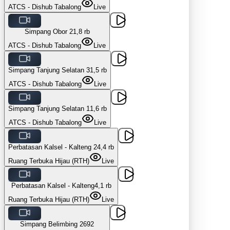
ATCS - Dishub Tabalong
Live
Simpang Obor 2
1,8 rb
ATCS - Dishub Tabalong
Live
Simpang Tanjung Selatan 3
1,5 rb
ATCS - Dishub Tabalong
Live
Simpang Tanjung Selatan 1
1,6 rb
ATCS - Dishub Tabalong
Live
Perbatasan Kalsel - Kalteng 2
4,4 rb
Ruang Terbuka Hijau (RTH)
Live
Perbatasan Kalsel - Kalteng
4,1 rb
Ruang Terbuka Hijau (RTH)
Live
Simpang Belimbing 2
692