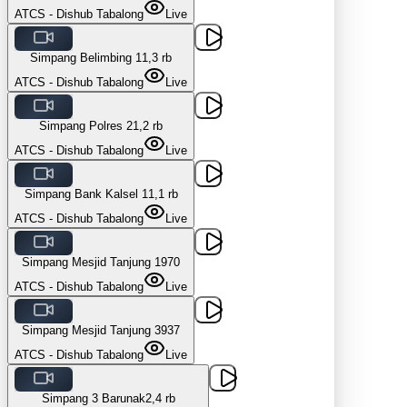
ATCS - Dishub Tabalong
Live
Simpang Belimbing 1
1,3 rb
ATCS - Dishub Tabalong
Live
Simpang Polres 2
1,2 rb
ATCS - Dishub Tabalong
Live
Simpang Bank Kalsel 1
1,1 rb
ATCS - Dishub Tabalong
Live
Simpang Mesjid Tanjung 1
970
ATCS - Dishub Tabalong
Live
Simpang Mesjid Tanjung 3
937
ATCS - Dishub Tabalong
Live
Simpang 3 Barunak
2,4 rb